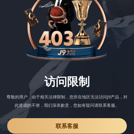
访问限制
尊敬的用户，由于相关法律限制，您所在地区无法访问J9产品，对
此造成的不便，我们深表歉意，您如有疑问请联系客服。
联系客服