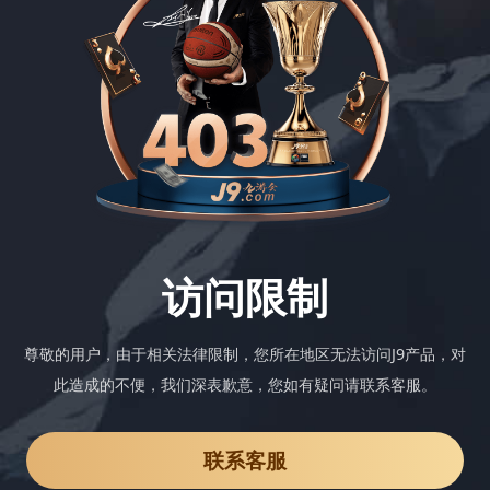
访问限制
尊敬的用户，由于相关法律限制，您所在地区无法访问J9产品，对
此造成的不便，我们深表歉意，您如有疑问请联系客服。
联系客服